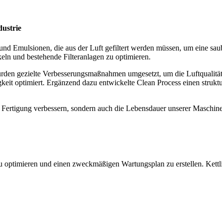
dustrie
 und Emulsionen, die aus der Luft gefiltert werden müssen, um eine 
ckeln und bestehende Filteranlagen zu optimieren.
en gezielte Verbesserungsmaßnahmen umgesetzt, um die Luftqualität n
optimiert. Ergänzend dazu entwickelte Clean Process einen strukturiert
r Fertigung verbessern, sondern auch die Lebensdauer unserer Maschine
 optimieren und einen zweckmäßigen Wartungsplan zu erstellen. Kettlin