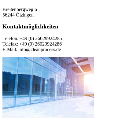
Breitenbergweg 6
56244 Ötzingen
Kontaktmöglichkeiten
Telefon: +49 (0) 26029924285
Telefax: +49 (0) 26029924286
E-Mail: info@cleanprocess.de
© CleanProcess GmbH 2025
Facebook