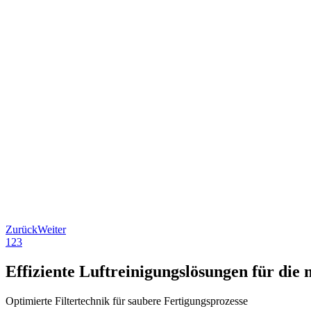
Zurück
Weiter
1
2
3
Effiziente Luftreinigungslösungen für die 
Optimierte Filtertechnik für saubere Fertigungsprozesse