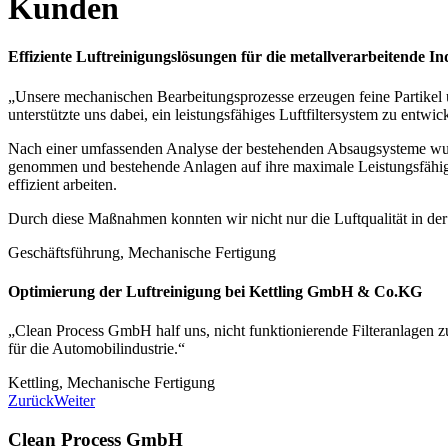
Kunden
Effiziente Luftreinigungslösungen für die metallverarbeitende In
„Unsere mechanischen Bearbeitungsprozesse erzeugen feine Partikel
unterstützte uns dabei, ein leistungsfähiges Luftfiltersystem zu entwi
Nach einer umfassenden Analyse der bestehenden Absaugsysteme wurd
genommen und bestehende Anlagen auf ihre maximale Leistungsfähigkeit 
effizient arbeiten.
Durch diese Maßnahmen konnten wir nicht nur die Luftqualität in de
Geschäftsführung, Mechanische Fertigung
Optimierung der Luftreinigung bei Kettling GmbH & Co.KG
„Clean Process GmbH half uns, nicht funktionierende Filteranlagen zu
für die Automobilindustrie.“
Kettling, Mechanische Fertigung
Zurück
Weiter
Clean Process GmbH