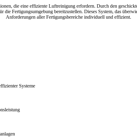
ionen, die eine effiziente Luftreinigung erfordern. Durch den geschic
für die Fertigungsumgebung bereitzustellen. Dieses System, das überwi
Anforderungen aller Fertigungsbereiche individuell und effizient.
effizienter Systeme
onsleistung
eranlagen