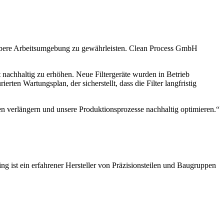
saubere Arbeitsumgebung zu gewährleisten. Clean Process GmbH
achhaltig zu erhöhen. Neue Filtergeräte wurden in Betrieb
en Wartungsplan, der sicherstellt, dass die Filter langfristig
n verlängern und unsere Produktionsprozesse nachhaltig optimieren.“
g ist ein erfahrener Hersteller von Präzisionsteilen und Baugruppen