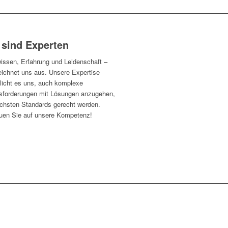
 sind Experten
issen, Erfahrung und Leidenschaft –
eichnet uns aus. Unsere Expertise
licht es uns, auch komplexe
sforderungen mit Lösungen anzugehen,
öchsten Standards gerecht werden.
auen Sie auf unsere Kompetenz!