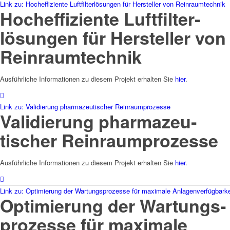
Link zu: Hocheffiziente Luftfilterlösungen für Hersteller von Reinraumtechnik
Hocheffi­ziente Luft­filter­
lösungen für Her­steller von
Rein­raum­technik
Ausführliche Informationen zu diesem Projekt erhalten Sie
hier
.
Link zu: Validierung pharmazeutischer Reinraumprozesse
Validierung phar­mazeu­
tischer Rein­raum­prozesse
Ausführliche Informationen zu diesem Projekt erhalten Sie
hier
.
Link zu: Optimierung der Wartungsprozesse für maximale Anlagenverfügbarke
Optimierung der Wartungs­
prozesse für maximale