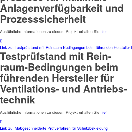
Anlagen­verfüg­barkeit und
Prozess­sicherheit
Ausführliche Informationen zu diesem Projekt erhalten Sie
hier
.
Link zu: Testprüfstand mit Reinraum-Bedingungen beim führenden Hersteller fü
Testprüf­stand mit Rein­
raum-Bedingungen beim
führenden Hersteller für
Ven­tila­tions- und Antriebs­
technik
Ausführliche Informationen zu diesem Projekt erhalten Sie
hier
.
Link zu: Maßgeschneiderte Prüfverfahren für Schutzbekleidung