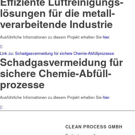
Effiziente Luft­reinigungs­
lösungen für die metall­
verarbei­tende Industrie
Ausführliche Informationen zu diesem Projekt erhalten Sie
hier
.
Link zu: Schadgasvermeidung für sichere Chemie-Abfüllprozesse
Schad­gas­vermei­dung für
sichere Chemie-Abfüll­
prozesse
Ausführliche Informationen zu diesem Projekt erhalten Sie
hier
.
CLEAN PROCESS GMBH