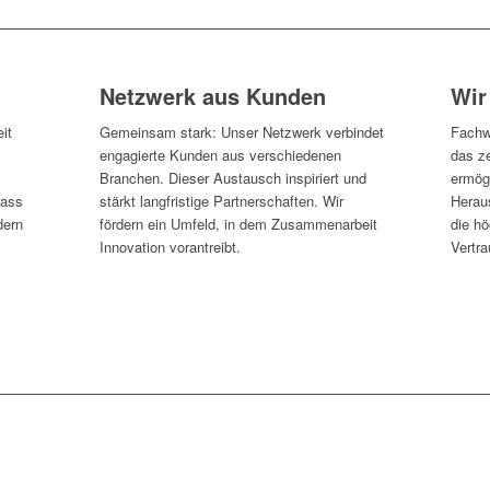
Netzwerk aus Kunden
Wir
it
Gemeinsam stark: Unser Netzwerk verbindet
Fachw
engagierte Kunden aus verschiedenen
das z
Branchen. Dieser Austausch inspiriert und
ermög
dass
stärkt langfristige Partnerschaften. Wir
Herau
dern
fördern ein Umfeld, in dem Zusammenarbeit
die h
Innovation vorantreibt.
Vertr