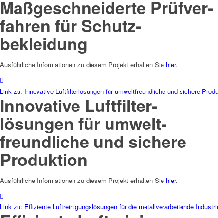
Maß­geschnei­­derte Prüf­­ver­
fah­ren für Schutz­­
bekleidung
Ausführliche Informationen zu diesem Projekt erhalten Sie
hier
.
Link zu: Innovative Luftfilterlösungen für umweltfreundliche und sichere Prod
Innovative Luft­filter­
lösungen für umwelt­
freund­liche und sichere
Produktion
Ausführliche Informationen zu diesem Projekt erhalten Sie
hier
.
Link zu: Effiziente Luftreinigungslösungen für die metallverarbeitende Industri