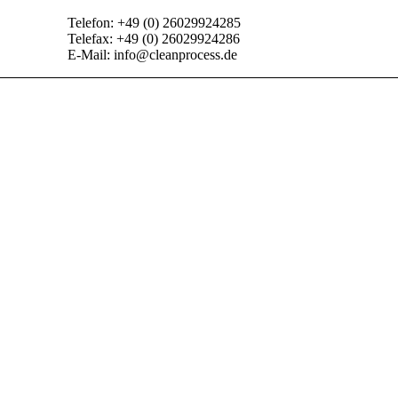
Telefon: +49 (0) 26029924285
Telefax: +49 (0) 26029924286
E-Mail: info@cleanprocess.de