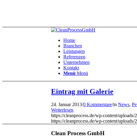
Home
Branchen
Leistungen
Referenzen
Unternehmen
Kontakt
Menü
Menü
Eintrag mit Galerie
24. Januar 2013
/
0 Kommentare
/
in
News
,
Pe
Weiterlesen
https://cleanprocess.de/wp-content/upload
https://cleanprocess.de/wp-content/uploads
Clean Process GmbH